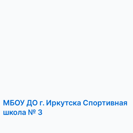
МБОУ ДО г. Иркутска Спортивная
школа № 3
V
O