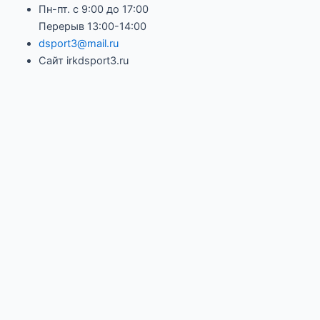
Пн-пт. с 9:00 до 17:00
Перерыв 13:00-14:00
dsport3@mail.ru
Сайт irkdsport3.ru
Email
Name
Message
Нажимая кнопку "ОТПРАВИТЬ", вы даете согласие на
обработку ваших персональных данных
ОТПРАВИТЬ