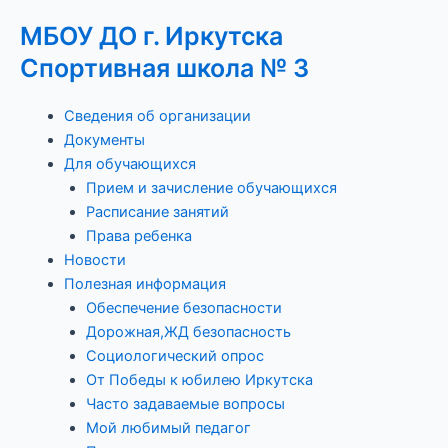
Перейти
Навигация
МБОУ ДО г. Иркутска
к
по
содержимому
записям
Спортивная школа № 3
Menu
Сведения об организации
Документы
Для обучающихся
Прием и зачисление обучающихся
Расписание занятий
Права ребенка
Новости
Полезная информация
Обеспечение безопасности
Дорожная,ЖД безопасность
Социологический опрос
От Победы к юбилею Иркутска
Часто задаваемые вопросы
Мой любимый педагог