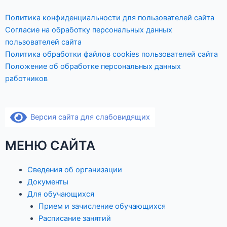
k
d
Политика конфиденциальности для пользователей сайта
Согласие на обработку персональных данных
n
пользователей сайта
Политика обработки файлов cookies пользователей сайта
o
Положение об обработке персональных данных
работников
k
l
Версия сайта для слабовидящих
a
МЕНЮ САЙТА
s
Сведения об организации
Документы
s
Для обучающихся
Прием и зачисление обучающихся
n
Расписание занятий