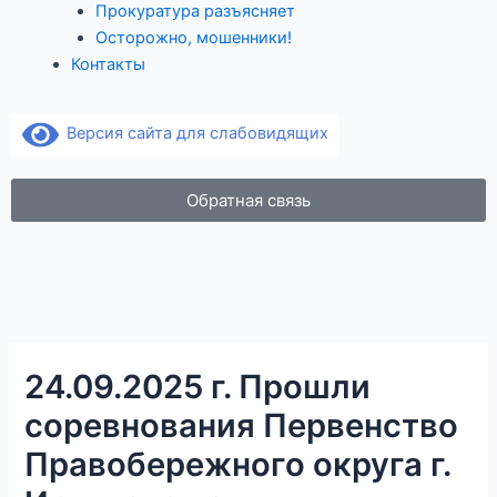
Прокуратура разъясняет
Осторожно, мошенники!
Контакты
Версия сайта для слабовидящих
Обратная связь
V
O
k
d
n
24.09.2025 г. Прошли
o
соревнования Первенство
Правобережного округа г.
k